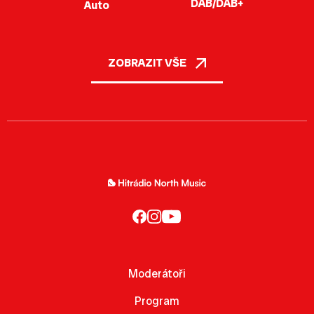
DAB/DAB+
Auto
ZOBRAZIT VŠE
Moderátoři
Program