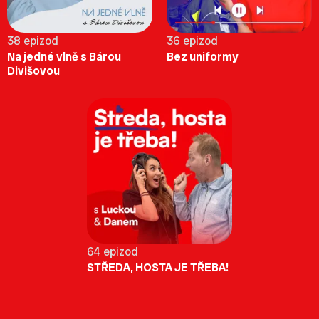
38 epizod
36 epizod
Na jedné vlně s Bárou
Bez uniformy
Divišovou
64 epizod
STŘEDA, HOSTA JE TŘEBA!