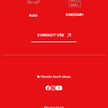
DAB/DAB+
Auto
ZOBRAZIT VŠE
Moderátoři