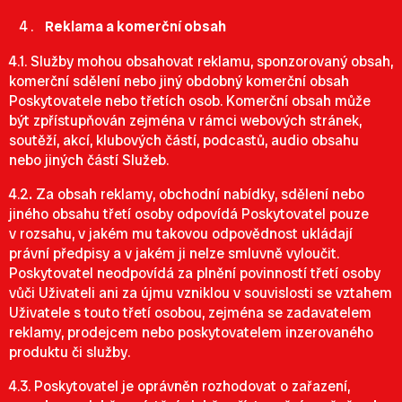
Reklama a komerční obsah
4.1. Služby mohou obsahovat reklamu, sponzorovaný obsah,
komerční sdělení nebo jiný obdobný komerční obsah
Poskytovatele nebo třetích osob. Komerční obsah může
být zpřístupňován zejména v rámci webových stránek,
soutěží, akcí, klubových částí, podcastů, audio obsahu
nebo jiných částí Služeb.
4.2
.
Za obsah reklamy, obchodní nabídky, sdělení nebo
jiného obsahu třetí osoby odpovídá Poskytovatel pouze
v rozsahu, v jakém mu takovou odpovědnost ukládají
právní předpisy a v jakém ji nelze smluvně vyloučit.
Poskytovatel neodpovídá za plnění povinností třetí osoby
vůči Uživateli ani za újmu vzniklou v souvislosti se vztahem
Uživatele s touto třetí osobou, zejména se zadavatelem
reklamy, prodejcem nebo poskytovatelem inzerovaného
produktu či služby.
4.3. Poskytovatel je oprávněn rozhodovat o zařazení,