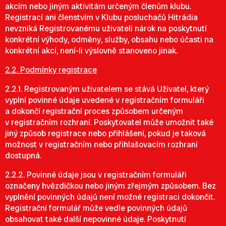
akcím nebo jiným aktivitám určeným členům klubu.
Registrací ani členstvím v Klubu posluchačů Hitrádia
nevzniká Registrovanému uživateli nárok na poskytnutí
konkrétní výhody, odměny, služby, obsahu nebo účasti na
konkrétní akci, není-li výslovně stanoveno jinak.
2.2. Podmínky registrace
2.2.1. Registrovaným uživatelem se stává Uživatel, který
vyplní povinné údaje uvedené v registračním formuláři
a dokončí registrační proces způsobem určeným
v registračním rozhraní. Poskytovatel může umožnit také
jiný způsob registrace nebo přihlášení, pokud je taková
možnost v registračním nebo přihlašovacím rozhraní
dostupná.
2.2.2. Povinné údaje jsou v registračním formuláři
označeny hvězdičkou nebo jiným zřejmým způsobem. Bez
vyplnění povinných údajů není možné registraci dokončit.
Registrační formulář může vedle povinných údajů
obsahovat také další nepovinné údaje. Poskytnutí