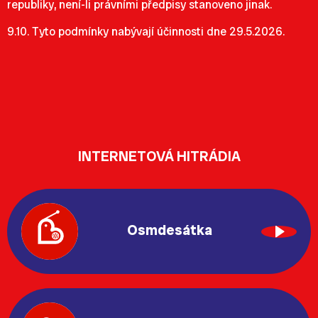
republiky, není-li právními předpisy stanoveno jinak.
9.10. Tyto podmínky nabývají účinnosti dne 29.5.2026.
INTERNETOVÁ HITRÁDIA
Osmdesátka