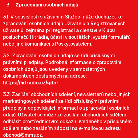
Zpracování osobních údajů
3.1. V souvislosti s užíváním Služeb může docházet ke
zpracování osobních údajů Uživatelů a Registrovaných
uživatelů, zejména při registraci a členství v Klubu
posluchačů Hitrádia, účasti v soutěžích, využití formulářů
nebo jiné komunikaci s Poskytovatelem.
3.2. Zpracování osobních údajů se řídí příslušnými
právními předpisy. Podrobné informace o zpracování
osobních údajů jsou uvedeny v samostatných
dokumentech dostupných na adrese:
https://hitradio.cz/gdpr
.
3.3. Zasílání obchodních sdělení, newsletterů nebo jiných
marketingových sdělení se řídí příslušnými právními
předpisy a odpovídající informací o zpracování osobních
údajů. Uživatel se může ze zasílání obchodních sdělení
odhlásit prostřednictvím odkazu uvedeného v příslušném
sdělení nebo zasláním žádosti na e-mailovou adresu
obchod@mms.cz
.