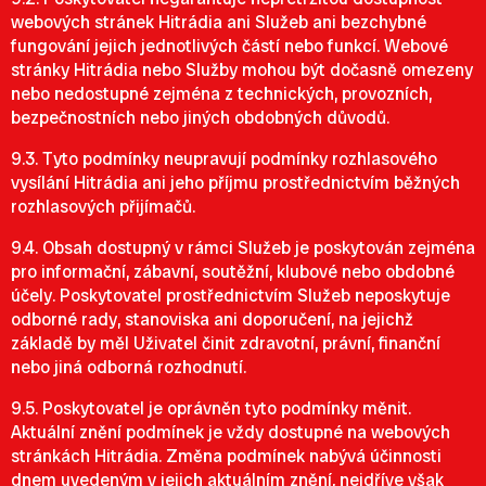
webových stránek Hitrádia ani Služeb ani bezchybné
fungování jejich jednotlivých částí nebo funkcí. Webové
stránky Hitrádia nebo Služby mohou být dočasně omezeny
nebo nedostupné zejména z technických, provozních,
bezpečnostních nebo jiných obdobných důvodů.
9.3. Tyto podmínky neupravují podmínky rozhlasového
vysílání Hitrádia ani jeho příjmu prostřednictvím běžných
rozhlasových přijímačů.
9.4. Obsah dostupný v rámci Služeb je poskytován zejména
pro informační, zábavní, soutěžní, klubové nebo obdobné
účely. Poskytovatel prostřednictvím Služeb neposkytuje
odborné rady, stanoviska ani doporučení, na jejichž
základě by měl Uživatel činit zdravotní, právní, finanční
nebo jiná odborná rozhodnutí.
9.5. Poskytovatel je oprávněn tyto podmínky měnit.
Aktuální znění podmínek je vždy dostupné na webových
stránkách Hitrádia. Změna podmínek nabývá účinnosti
dnem uvedeným v jejich aktuálním znění, nejdříve však