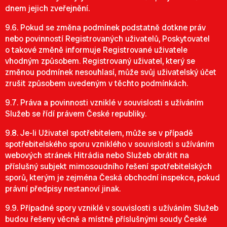
dnem jejich zveřejnění.
9.6. Pokud se změna podmínek podstatně dotkne práv
nebo povinností Registrovaných uživatelů, Poskytovatel
o takové změně informuje Registrované uživatele
vhodným způsobem. Registrovaný uživatel, který se
změnou podmínek nesouhlasí, může svůj uživatelský účet
zrušit způsobem uvedeným v těchto podmínkách.
9.7. Práva a povinnosti vzniklé v souvislosti s užíváním
Služeb se řídí právem České republiky.
9.8. Je-li Uživatel spotřebitelem, může se v případě
spotřebitelského sporu vzniklého v souvislosti s užíváním
webových stránek Hitrádia nebo Služeb obrátit na
příslušný subjekt mimosoudního řešení spotřebitelských
sporů, kterým je zejména Česká obchodní inspekce, pokud
právní předpisy nestanoví jinak.
9.9. Případné spory vzniklé v souvislosti s užíváním Služeb
budou řešeny věcně a místně příslušnými soudy České