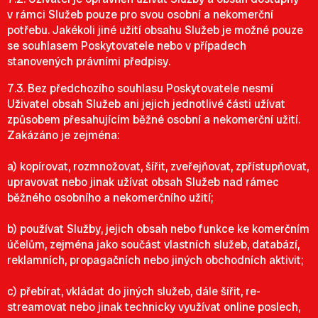
v rámci Služeb pouze pro svou osobní a nekomerční
potřebu. Jakékoli jiné užití obsahu Služeb je možné pouze
se souhlasem Poskytovatele nebo v případech
stanovených právními předpisy.
7.3. Bez předchozího souhlasu Poskytovatele nesmí
Uživatel obsah Služeb ani jejich jednotlivé části užívat
způsobem přesahujícím běžné osobní a nekomerční užití.
Zakázáno je zejména:
a) kopírovat, rozmnožovat, šířit, zveřejňovat, zpřístupňovat,
upravovat nebo jinak užívat obsah Služeb nad rámec
běžného osobního a nekomerčního užití;
b) používat Služby, jejich obsah nebo funkce ke komerčním
účelům, zejména jako součást vlastních služeb, databází,
reklamních, propagačních nebo jiných obchodních aktivit;
c) přebírat, vkládat do jiných služeb, dále šířit, re-
streamovat nebo jinak technicky využívat online poslech,