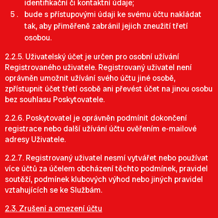
identifikační či kontaktní údaje;
bude s přístupovými údaji ke svému účtu nakládat
tak, aby přiměřeně zabránil jejich zneužití třetí
osobou.
2.2.5. Uživatelský účet je určen pro osobní užívání
Registrovaného uživatele. Registrovaný uživatel není
oprávněn umožnit užívání svého účtu jiné osobě,
zpřístupnit účet třetí osobě ani převést účet na jinou osobu
bez souhlasu Poskytovatele.
2.2.6. Poskytovatel je oprávněn podmínit dokončení
registrace nebo další užívání účtu ověřením e-mailové
adresy Uživatele.
2.2.7. Registrovaný uživatel nesmí vytvářet nebo používat
více účtů za účelem obcházení těchto podmínek, pravidel
soutěží, podmínek klubových výhod nebo jiných pravidel
vztahujících se ke Službám.
2.3. Zrušení a omezení účtu