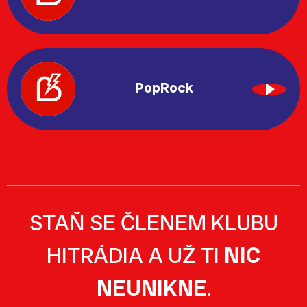
PopRock
STAŇ SE ČLENEM KLUBU
HITRÁDIA A UŽ TI
NIC
NEUNIKNE
.