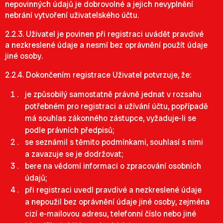
nepovinných údajů je dobrovolné a jejich nevyplnění
nebrání vytvoření uživatelského účtu.
2.2.3. Uživatel je povinen při registraci uvádět pravdivé
a nezkreslené údaje a nesmí bez oprávnění použít údaje
jiné osoby.
2.2.4. Dokončením registrace Uživatel potvrzuje, že:
je způsobilý samostatně právně jednat v rozsahu
potřebném pro registraci a užívání účtu, popřípadě
má souhlas zákonného zástupce, vyžaduje-li se
podle právních předpisů;
se seznámil s těmito podmínkami, souhlasí s nimi
a zavazuje se je dodržovat;
bere na vědomí informaci o zpracování osobních
údajů;
při registraci uvedl pravdivé a nezkreslené údaje
a nepoužil bez oprávnění údaje jiné osoby, zejména
cizí e-mailovou adresu, telefonní číslo nebo jiné