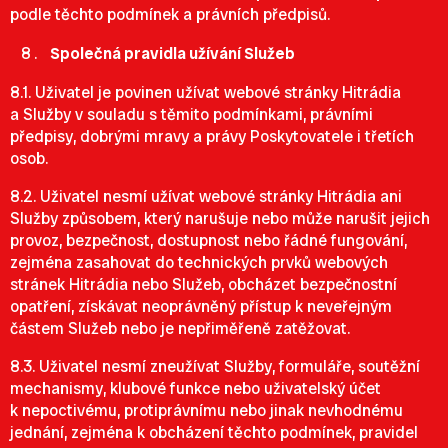
podle těchto podmínek a právních předpisů.
Společná pravidla užívání Služeb
8.1. Uživatel je povinen užívat webové stránky Hitrádia
a Služby v souladu s těmito podmínkami, právními
předpisy, dobrými mravy a právy Poskytovatele i třetích
osob.
8.2. Uživatel nesmí užívat webové stránky Hitrádia ani
Služby způsobem, který narušuje nebo může narušit jejich
provoz, bezpečnost, dostupnost nebo řádné fungování,
zejména zasahovat do technických prvků webových
stránek Hitrádia nebo Služeb, obcházet bezpečnostní
opatření, získávat neoprávněný přístup k neveřejným
částem Služeb nebo je nepřiměřeně zatěžovat.
8.3. Uživatel nesmí zneužívat Služby, formuláře, soutěžní
mechanismy, klubové funkce nebo uživatelský účet
k nepoctivému, protiprávnímu nebo jinak nevhodnému
jednání, zejména k obcházení těchto podmínek, pravidel