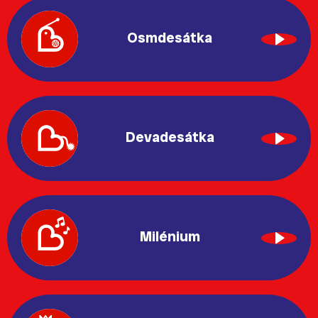
Osmdesátka
Devadesátka
Milénium