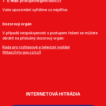
E-mail
:
pristupnost@hitradio.cz
Vaše upozornění vyřídíme co nejdříve.
Dozorový orgán
V případě nespokojenosti s postupem řešení se můžete
obrátit na příslušný dozorový orgán:
Rada pro rozhlasové a televizní vysílání
(https://rrtv.gov.cz/cz/)
INTERNETOVÁ HITRÁDIA