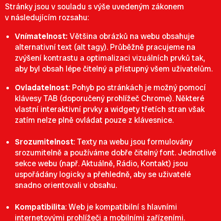
Stránky jsou v souladu s výše uvedeným zákonem
v následujícím rozsahu:
Vnímatelnost:
Většina obrázků na webu obsahuje
alternativní text (alt tagy). Průběžně pracujeme na
zvýšení kontrastu a optimalizaci vizuálních prvků tak,
aby byl obsah lépe čitelný a přístupný všem uživatelům.
Ovladatelnost
: Pohyb po stránkách je možný pomocí
klávesy TAB (doporučený prohlížeč Chrome). Některé
vlastní interaktivní prvky a widgety třetích stran však
zatím nelze plně ovládat pouze z klávesnice.
Srozumitelnost
:
Texty na webu jsou formulovány
srozumitelně a používáme dobře čitelný font. Jednotlivé
sekce webu (např. Aktuálně, Rádio, Kontakt) jsou
uspořádány logicky a přehledně, aby se uživatelé
snadno orientovali v obsahu.
Kompatibilita
: Web je kompatibilní s hlavními
internetovými prohlížeči a mobilními zařízeními.