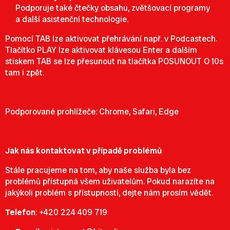
Podporuje také čtečky obsahu, zvětšovací programy
a další asistenční technologie.
Pomocí TAB lze aktivovat přehrávání např. v Podcastech.
Tlačítko PLAY lze aktivovat klávesou Enter a dalším
stiskem TAB se lze přesunout na tlačítka POSUNOUT O 10s
tam i zpět.
Podporované prohlížeče: Chrome, Safari, Edge
Jak nás kontaktovat v případě problémů
Stále pracujeme na tom, aby naše služba byla bez
problémů přístupná všem uživatelům. Pokud narazíte na
jakýkoli problém s přístupností, dejte nám prosím vědět.
Telefon
:
+420 224 409 719