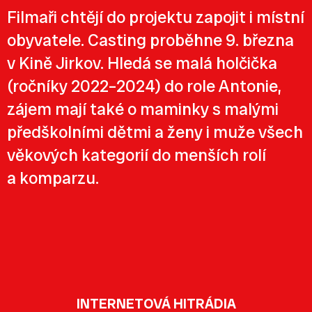
Filmaři chtějí do projektu zapojit i místní
obyvatele. Casting proběhne 9. března
v Kině Jirkov. Hledá se malá holčička
(ročníky 2022–2024) do role Antonie,
zájem mají také o maminky s malými
předškolními dětmi a ženy i muže všech
věkových kategorií do menších rolí
a komparzu.
INTERNETOVÁ HITRÁDIA