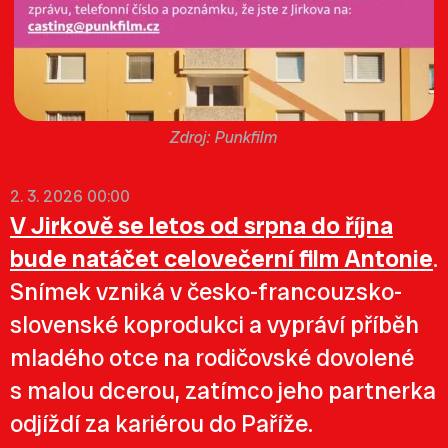
Punkfilm
2. 3. 2026 00:00
V Jirkově se letos od srpna do října
bude natáčet celovečerní film Antonie
.
Snímek vzniká v česko-francouzsko-
slovenské koprodukci a vypráví příběh
mladého otce na rodičovské dovolené
s malou dcerou, zatímco jeho partnerka
odjíždí za kariérou do Paříže.