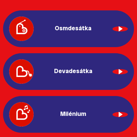
Osmdesátka
Devadesátka
Milénium