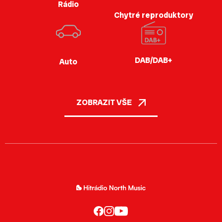
Rádio
Chytré reproduktory
DAB/DAB+
Auto
ZOBRAZIT VŠE