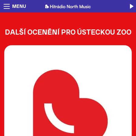
MENU
DALŠÍ OCENĚNÍ PRO ÚSTECKOU ZOO