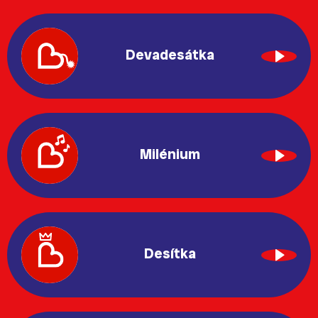
Devadesátka
Milénium
Desítka