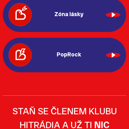
Zóna lásky
PopRock
STAŇ SE ČLENEM KLUBU
HITRÁDIA A UŽ TI
NIC