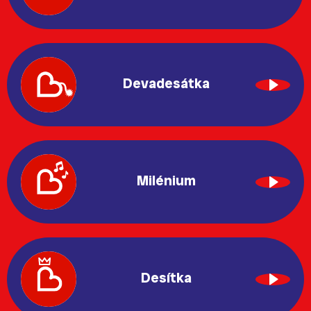
Devadesátka
Milénium
Desítka