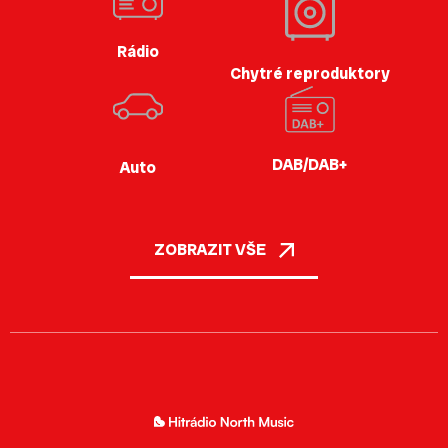
Rádio
Chytré reproduktory
DAB/DAB+
Auto
ZOBRAZIT VŠE