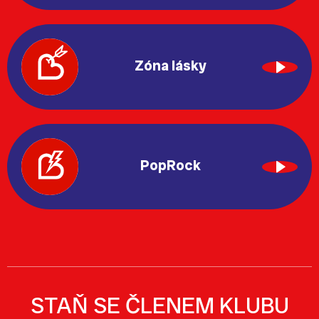
Zóna lásky
PopRock
STAŇ SE ČLENEM KLUBU