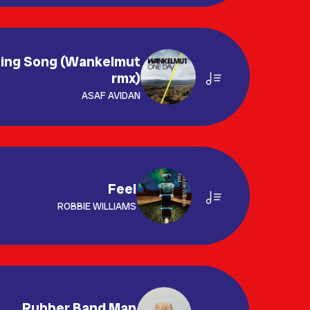
ning Song (Wankelmut
rmx)
ASAF AVIDAN
Feel
ROBBIE WILLIAMS
Rubber Band Man