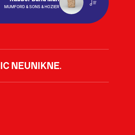
MUMFORD & SONS & HOZIER
IC NEUNIKNE
.