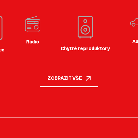
Au
Rádio
Chytré reproduktory
ce
ZOBRAZIT VŠE