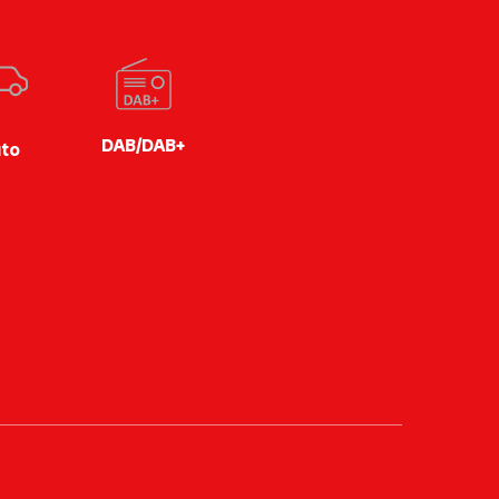
DAB/DAB+
to