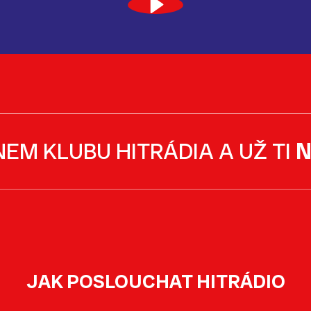
NEM KLUBU HITRÁDIA A UŽ TI
N
JAK POSLOUCHAT HITRÁDIO