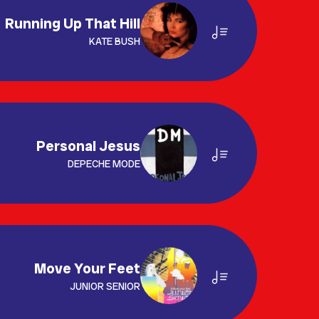
Running Up That Hill
KATE BUSH
Personal Jesus
DEPECHE MODE
Move Your Feet
JUNIOR SENIOR