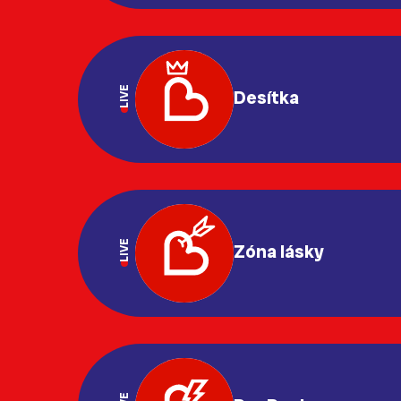
LIVE
Desítka
LIVE
Zóna lásky