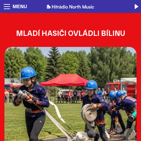
MENU
MLADÍ HASIČI OVLÁDLI BÍLINU