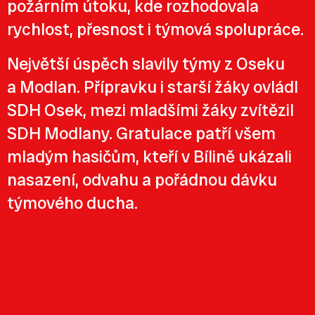
požárním útoku, kde rozhodovala
rychlost, přesnost i týmová spolupráce.
Největší úspěch slavily týmy z Oseku
a Modlan. Přípravku i starší žáky ovládl
SDH Osek, mezi mladšími žáky zvítězil
SDH Modlany. Gratulace patří všem
mladým hasičům, kteří v Bílině ukázali
nasazení, odvahu a pořádnou dávku
týmového ducha.