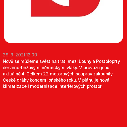
29. 9. 2021 12:00
Nově se můžeme svést na trati mezi Louny a Postoloprty
červeno-béžovými německými vlaky. V provozu jsou
aktuálně 4. Celkem 22 motorových souprav zakoupily
České dráhy koncem loňského roku. V plánu je nová
klimatizace i modernizace interiérových prostor.