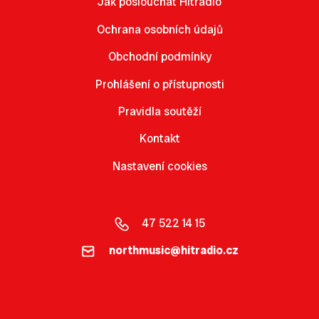
Jak poslouchat Hitrádio
Ochrana osobních údajů
Obchodní podmínky
Prohlášení o přístupnosti
Pravidla soutěží
Kontakt
Nastavení cookies
47 522 14 15
northmusic@hitradio.cz