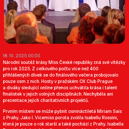
18. 10. 2025 00:00
Národní soutěž krásy Miss České republiky zná své vítězky
pro rok 2025. Z celkového počtu více než 400
přihlášených dívek se do finálového večera probojovalo
pouze osm z nich. Hosty v pražském OX Club Prague
a diváky sledující online přenos uchvátila krása i talent
finalistek v jejich volných disciplínách. Nechyběla ani
prezentace jejich charitativních projektů.
Prvním místem se může pyšnit osmnáctiletá Miriam Sais
z Prahy. Jako I. Vicemiss porota zvolila Isabellu Rossini,
která je pouze o rok starší a také pochází z Prahy. Isabella