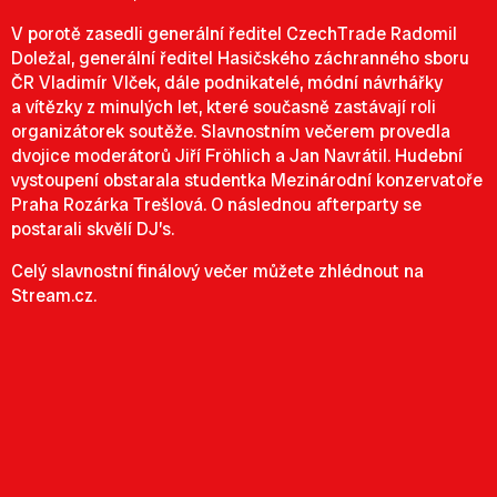
V porotě zasedli generální ředitel CzechTrade Radomil
Doležal, generální ředitel Hasičského záchranného sboru
ČR Vladimír Vlček, dále podnikatelé, módní návrhářky
a vítězky z minulých let, které současně zastávají roli
organizátorek soutěže. Slavnostním večerem provedla
dvojice moderátorů Jiří Fröhlich a Jan Navrátil. Hudební
vystoupení obstarala studentka Mezinárodní konzervatoře
Praha Rozárka Trešlová. O následnou afterparty se
postarali skvělí DJ’s.
Celý slavnostní finálový večer můžete zhlédnout na
Stream.cz.