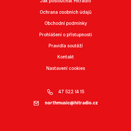
Jak poslouchat Hitrádio
Ochrana osobních údajů
Obchodní podmínky
Prohlášení o přístupnosti
Pravidla soutěží
Kontakt
Nastavení cookies
47 522 14 15
northmusic@hitradio.cz