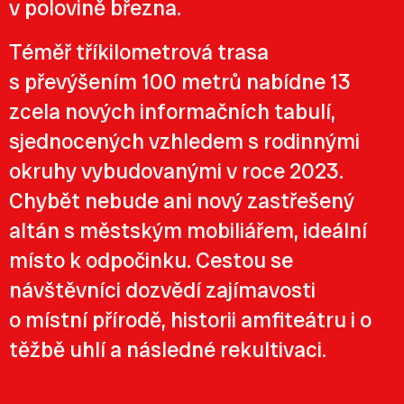
v polovině března.
Téměř tříkilometrová trasa
s převýšením 100 metrů nabídne 13
zcela nových informačních tabulí,
sjednocených vzhledem s rodinnými
okruhy vybudovanými v roce 2023.
Chybět nebude ani nový zastřešený
altán s městským mobiliářem, ideální
místo k odpočinku. Cestou se
návštěvníci dozvědí zajímavosti
o místní přírodě, historii amfiteátru i o
těžbě uhlí a následné rekultivaci.