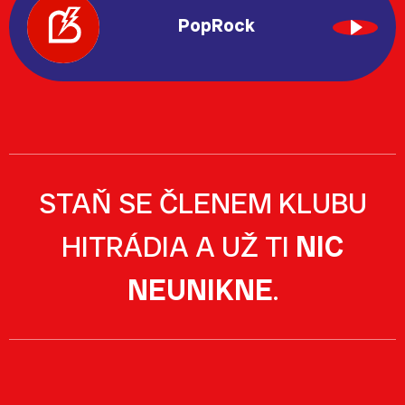
PopRock
STAŇ SE ČLENEM KLUBU
HITRÁDIA A UŽ TI
NIC
NEUNIKNE
.