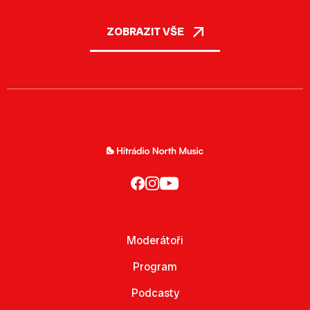
ZOBRAZIT VŠE
Moderátoři
Program
Podcasty