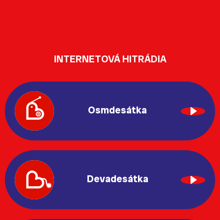
INTERNETOVÁ HITRÁDIA
Osmdesátka
Devadesátka