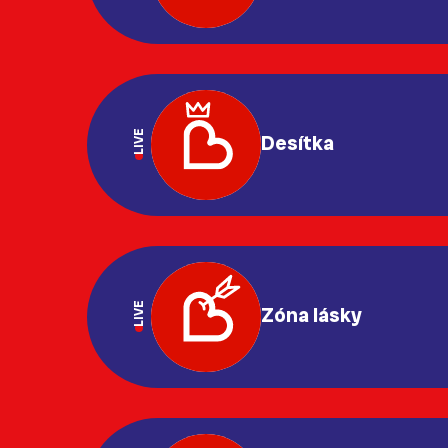
LIVE
Desítka
LIVE
Zóna lásky