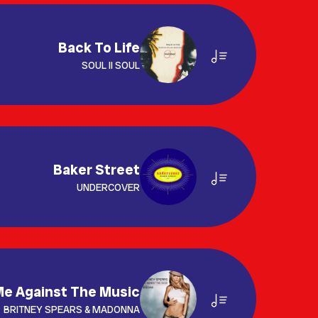
Back To Life
SOUL II SOUL
Baker Street
UNDERCOVER
e Against The Music
BRITNEY SPEARS & MADONNA