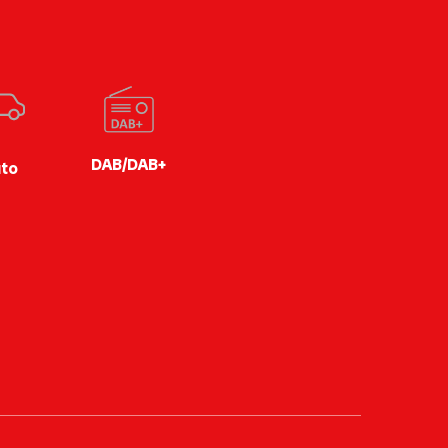
DAB/DAB+
to