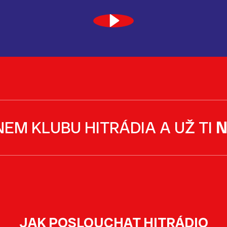
NEM KLUBU HITRÁDIA A UŽ TI
N
JAK POSLOUCHAT HITRÁDIO