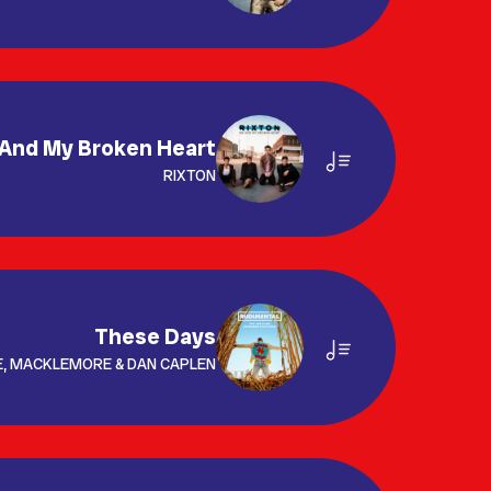
And My Broken Heart
RIXTON
These Days
E, MACKLEMORE & DAN CAPLEN