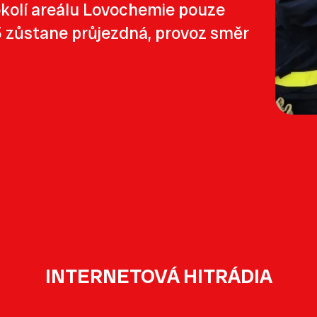
 okolí areálu Lovochemie pouze
/15 zůstane průjezdná, provoz směr
INTERNETOVÁ HITRÁDIA