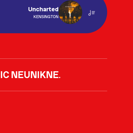
Uncharted
KENSINGTON
IC NEUNIKNE
.