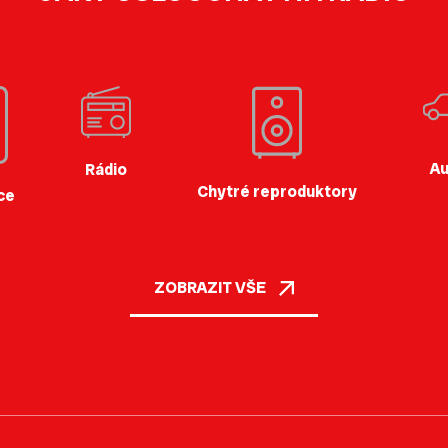
Au
Rádio
Chytré reproduktory
ce
ZOBRAZIT VŠE