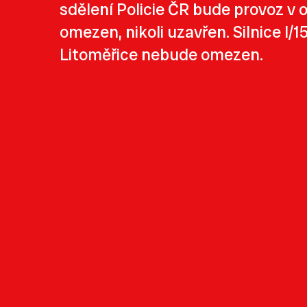
sdělení Policie ČR bude provoz v
omezen, nikoli uzavřen. Silnice I
Litoměřice nebude omezen.