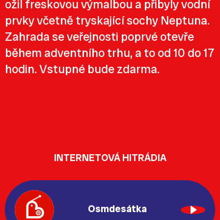
ožil freskovou výmalbou a přibyly vodní
prvky včetně tryskající sochy Neptuna.
Zahrada se veřejnosti poprvé otevře
během adventního trhu, a to od 10 do 17
hodin. Vstupné bude zdarma.
INTERNETOVÁ HITRÁDIA
Osmdesátka