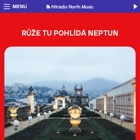
MENU
RŮŽE TU POHLÍDÁ NEPTUN