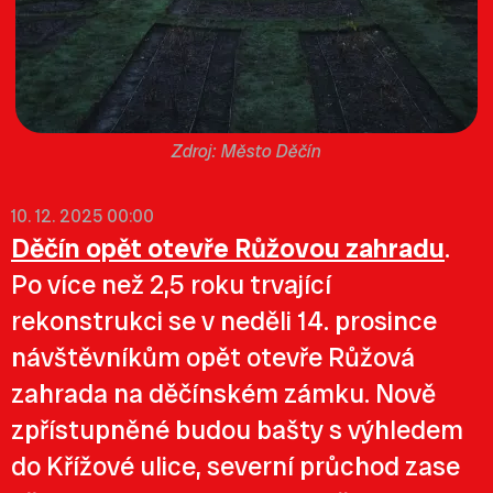
Město Děčín
10. 12. 2025 00:00
Děčín opět otevře Růžovou zahradu
.
Po více než 2,5 roku trvající
rekonstrukci se v neděli 14. prosince
návštěvníkům opět otevře Růžová
zahrada na děčínském zámku. Nově
zpřístupněné budou bašty s výhledem
do Křížové ulice, severní průchod zase