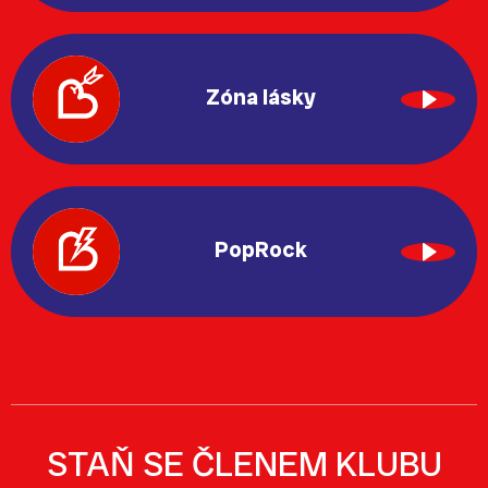
Zóna lásky
PopRock
STAŇ SE ČLENEM KLUBU