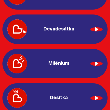
Devadesátka
Milénium
Desítka