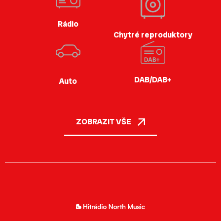
Rádio
Chytré reproduktory
DAB/DAB+
Auto
ZOBRAZIT VŠE