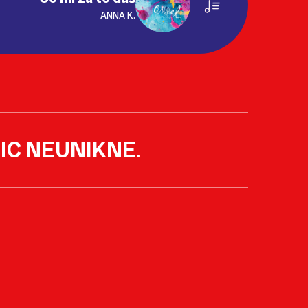
ANNA K.
IC NEUNIKNE
.