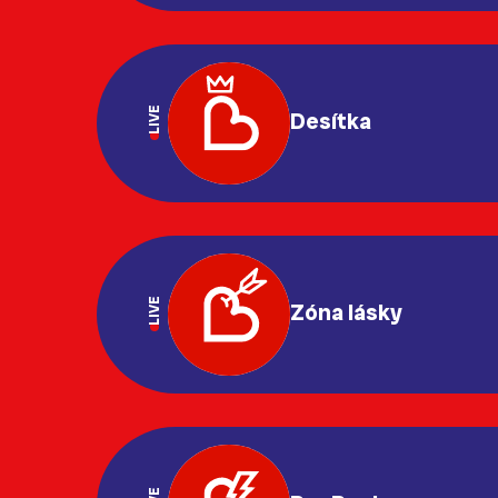
LIVE
Desítka
LIVE
Zóna lásky