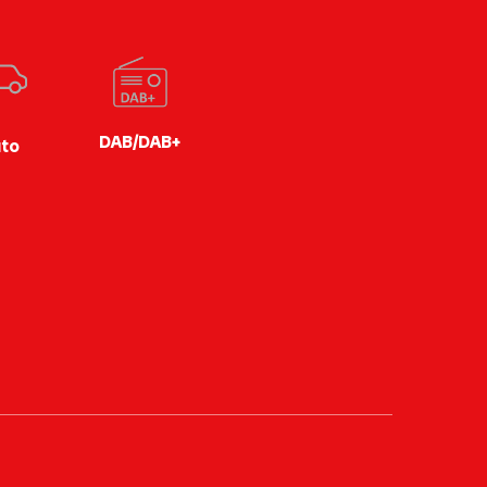
DAB/DAB+
to