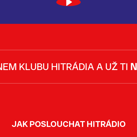
NEM KLUBU HITRÁDIA A UŽ TI
N
JAK POSLOUCHAT HITRÁDIO