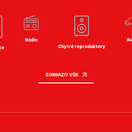
Au
Rádio
Chytré reproduktory
ce
ZOBRAZIT VŠE