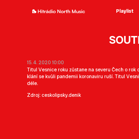
Playlist
SOUT
15. 4. 2020 10:00
Titul Vesnice roku zůstane na severu Čech o rok d
klání se kvůli pandemii koronaviru ruší. Titul Vesn
déle.
Zdroj: ceskolipsky.denik