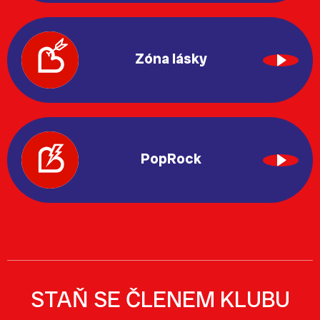
Zóna lásky
PopRock
STAŇ SE ČLENEM KLUBU