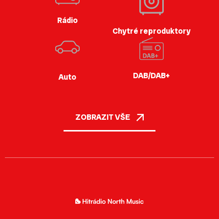
Rádio
Chytré reproduktory
DAB/DAB+
Auto
ZOBRAZIT VŠE