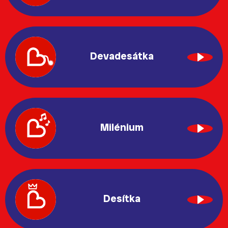
Devadesátka
Milénium
Desítka