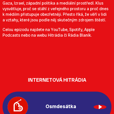
Gaza, Izrael, západní politika a mediální prostředí. Klus
vysvětluje, proč se stáhl z veřejného prostoru a proč dnes
k médiím přistupuje obezřetněji. Přesto říká, že věří v lidi
a vztahy, které jsou podle něj skutečným zdrojem štěstí.
Celou epizodu najdete na YouTube, Spotify, Apple
Podcasts nebo na webu Hitrádia či Rádia Blaník.
INTERNETOVÁ HITRÁDIA
Osmdesátka