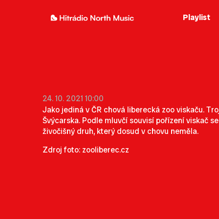
Playlist
24. 10. 2021 10:00
Jako jediná v ČR chová liberecká zoo viskaču. Troj
Švýcarska. Podle mluvčí souvisí pořízení viskač 
živočišný druh, který dosud v chovu neměla.
Zdroj foto: zooliberec.cz