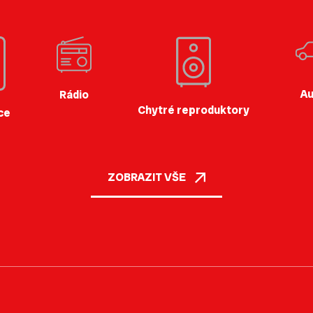
Au
Rádio
Chytré reproduktory
ce
ZOBRAZIT VŠE