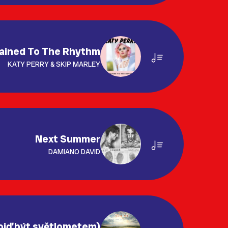
ained To The Rhythm
KATY PERRY & SKIP MARLEY
Next Summer
DAMIANO DAVID
ojď být světlometem)