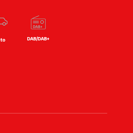
DAB/DAB+
to