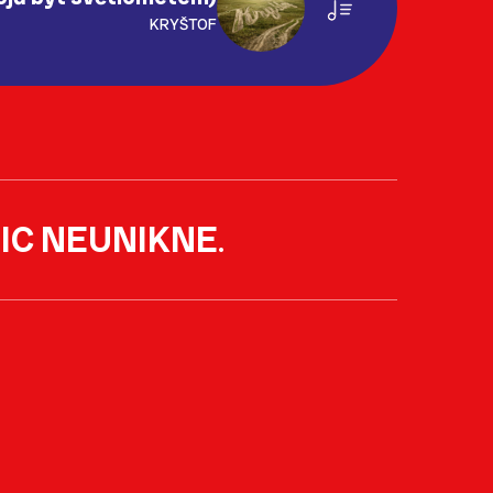
KRYŠTOF
IC NEUNIKNE
.