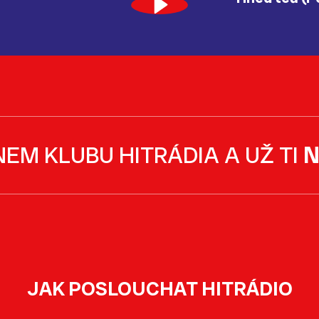
NEM KLUBU HITRÁDIA A UŽ TI
N
JAK POSLOUCHAT HITRÁDIO