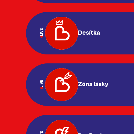
LIVE
Desítka
LIVE
Zóna lásky