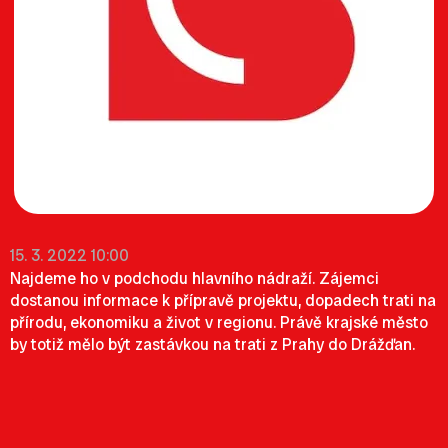
15. 3. 2022 10:00
Najdeme ho v podchodu hlavního nádraží. Zájemci
dostanou informace k přípravě projektu, dopadech trati na
přírodu, ekonomiku a život v regionu. Právě krajské město
by totiž mělo být zastávkou na trati z Prahy do Drážďan.