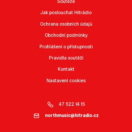
Soutěže
Jak poslouchat Hitrádio
Ochrana osobních údajů
Obchodní podmínky
Prohlášení o přístupnosti
Pravidla soutěží
Kontakt
Nastavení cookies
47 522 14 15
northmusic@hitradio.cz