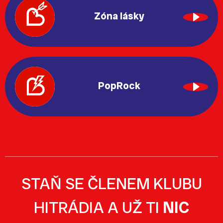
Zóna lásky
PopRock
STAŇ SE ČLENEM KLUBU
HITRÁDIA A UŽ TI
NIC