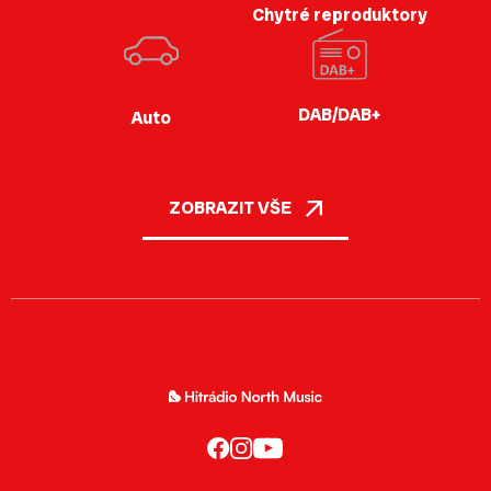
Chytré reproduktory
DAB/DAB+
Auto
ZOBRAZIT VŠE