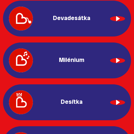
Devadesátka
Milénium
Desítka