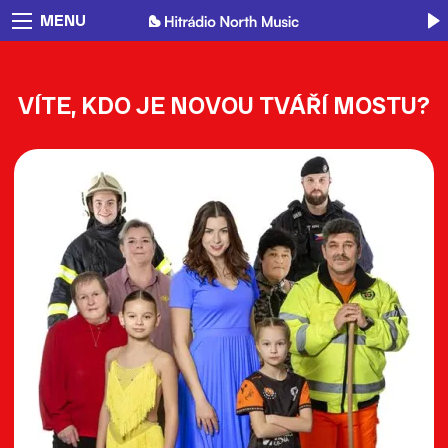
MENU
VÍTE, KDO JE NOVOU TVÁŘÍ MOSTU?