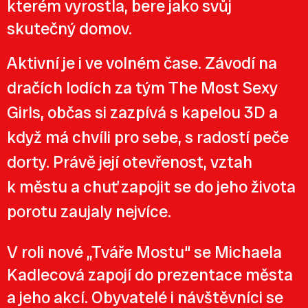
kterém vyrostla, bere jako svůj
skutečný domov.
Aktivní je i ve volném čase. Závodí na
dračích lodích za tým The Most Sexy
Girls, občas si zazpívá s kapelou 3D a
když má chvíli pro sebe, s radostí peče
dorty. Právě její otevřenost, vztah
k městu a chuť zapojit se do jeho života
porotu zaujaly nejvíce.
V roli nové „Tváře Mostu“ se Michaela
Kadlecová zapojí do prezentace města
a jeho akcí. Obyvatelé i návštěvníci se