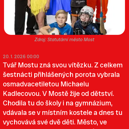
Statutární město Most
20. 1. 2026 00:00
Tvář Mostu zná svou vítězku. Z celkem
šestnácti přihlášených porota vybrala
osmadvacetiletou Michaelu
Kadlecovou. V Mostě žije od dětství.
Chodila tu do školy i na gymnázium,
vdávala se v místním kostele a dnes tu
vychovává své dvě děti. Město, ve