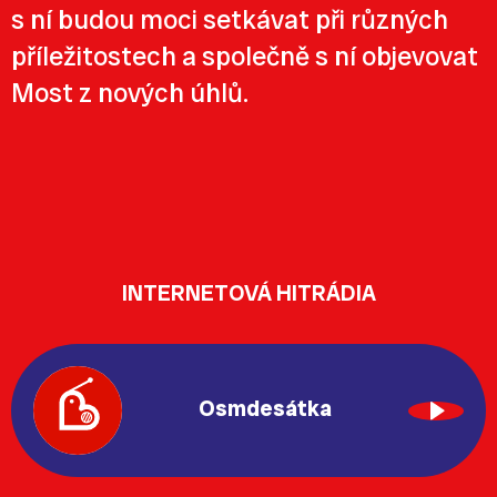
s ní budou moci setkávat při různých
příležitostech a společně s ní objevovat
Most z nových úhlů.
INTERNETOVÁ HITRÁDIA
Osmdesátka