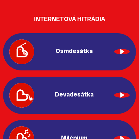
INTERNETOVÁ HITRÁDIA
Osmdesátka
Devadesátka
Milénium