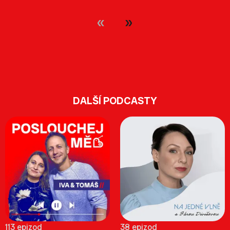
DALŠÍ PODCASTY
113 epizod
38 epizod