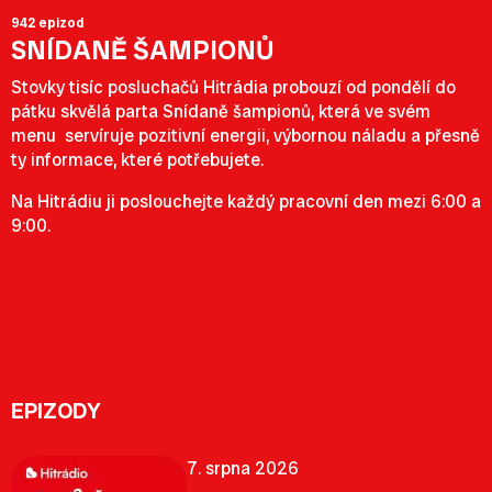
942 epizod
SNÍDANĚ ŠAMPIONŮ
Stovky tisíc posluchačů Hitrádia probouzí od pondělí do
pátku skvělá parta Snídaně šampionů, která ve svém
menu servíruje pozitivní energii, výbornou náladu a přesně
ty informace, které potřebujete.
Na Hitrádiu ji poslouchejte každý pracovní den mezi 6:00 a
9:00.
EPIZODY
7. srpna 2026