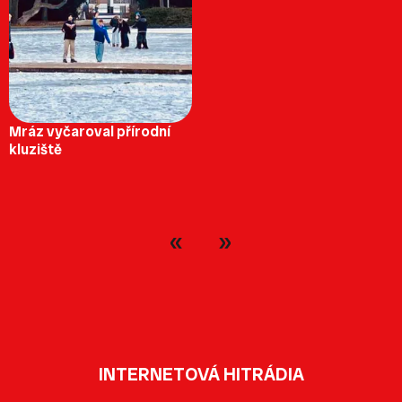
Mráz vyčaroval přírodní
kluziště
INTERNETOVÁ HITRÁDIA