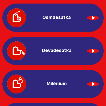
Osmdesátka
Devadesátka
Milénium