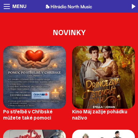
MENU
NOVINKY
Po střelbě v Chřibské
Kino Máj zažije pohádku
můžete také pomoci
naživo