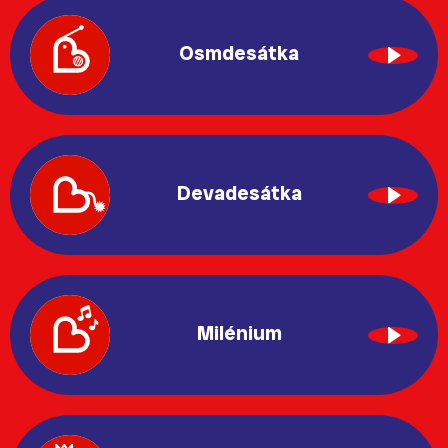
Osmdesátka
Devadesátka
Milénium