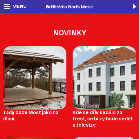
MENU
NOVINKY
Tady bude Most jako na
Kde se dřív sedělo za
dlani
trest, se brzy bude sedět
u televize