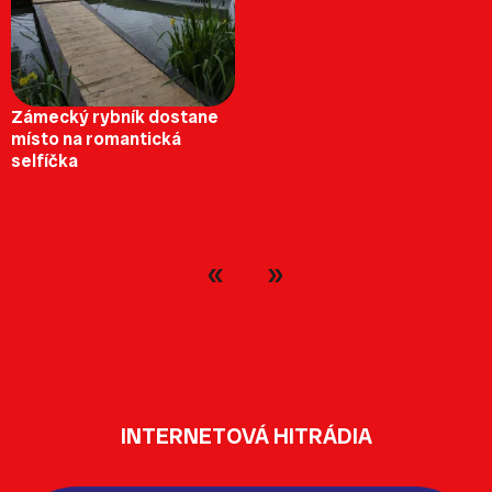
Zámecký rybník dostane
místo na romantická
selfíčka
INTERNETOVÁ HITRÁDIA