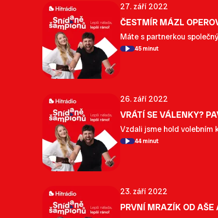
27. září 2022
ČESTMÍR MÁZL OPEROV
Máte s partnerkou společný
45 minut
26. září 2022
VRÁTÍ SE VÁLENKY? P
Vzdali jsme hold volebním 
44 minut
23. září 2022
PRVNÍ MRAZÍK OD AŠE 