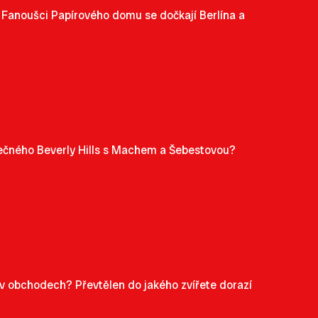
 Fanoušci Papírového domu se dočkají Berlína a
lečného Beverly Hills s Machem a Šebestovou?
 v obchodech? Převtělen do jakého zvířete dorazí