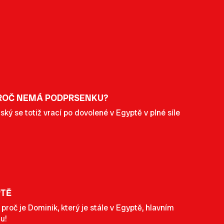
 PROČ NEMÁ PODPRSENKU?
ý se totiž vrací po dovolené v Egyptě v plné síle
PTĚ
roč je Dominik, který je stále v Egyptě, hlavním
u!