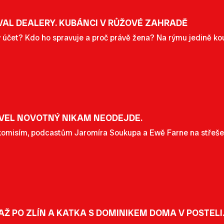
AL DEALERY. KUBÁNCI V RŮŽOVÉ ZAHRADĚ
 účet? Kdo ho spravuje a proč právě žena? Na rýmu jedině ko
AVEL NOVOTNÝ NIKAM NEODEJDE.
komisím, podcastům Jaromíra Soukupa a Ewě Farne na střeše. 
AŽ PO ZLÍN A KATKA S DOMINIKEM DOMA V POSTELI