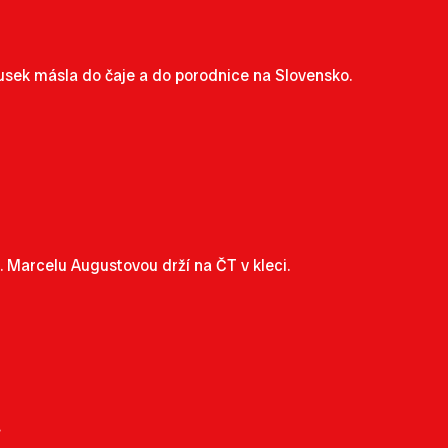
usek másla do čaje a do porodnice na Slovensko.
Marcelu Augustovou drží na ČT v kleci.
.