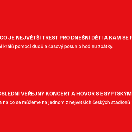
 CO JE NEJVĚTŠÍ TREST PRO DNEŠNÍ DĚTI A KAM SE
í králů pomocí dudů a časový posun o hodinu zpátky.
OSLEDNÍ VEŘEJNÝ KONCERT A HOVOR S EGYPTSKÝ
 na co se můžeme na jednom z největších českých stadionů 17