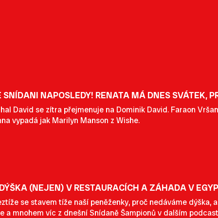
E SNÍDANI NAPOSLEDY! RENATA MÁ DNES SVÁTEK,
al David se zítra přejmenuje na Dominik David. Faraon Vršansk
nna vypadá jak Marilyn Manson z Wishe.
 DÝŠKA (NEJEN) V RESTAURACÍCH A ZÁHADA V EGY
ztíže se stavem tíže naší peněženky, proč nedáváme dýška, a p
še a mnohem víc z dnešní Snídaně Šampionů v dalším podcast