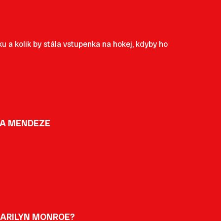
u a kolik by stála vstupenka na hokej, kdyby ho
NA MENDEZE
MARILYN MONROE?