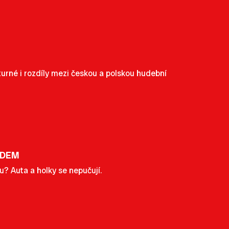
turné i rozdíly mezi českou a polskou hudební
UDEM
? Auta a holky se nepučují.