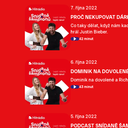
7. října 2022
PROČ NEKUPOVAT DÁRK
Co taky dělat, když nám kad
hrál Justin Bieber.
42 minut
6. října 2022
DOMINIK NA DOVOLENÉ
Dominik na dovolené a Ric
43 minut
5. října 2022
PODCAST SNÍDANĚ ŠAM