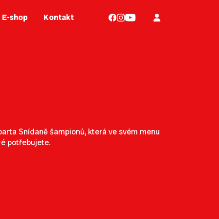
E-shop
Kontakt
á parta Snídaně šampionů, která ve svém menu
ré potřebujete.